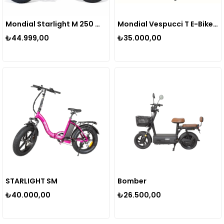
Mondial Starlight M 250 W Elektrikli Bisiklet Siyah
Mondial Vespucci T E-Bike Elektrikli Bisiklet Lacivert
₺44.999,00
₺35.000,00
STARLIGHT SM
Bomber
₺40.000,00
₺26.500,00