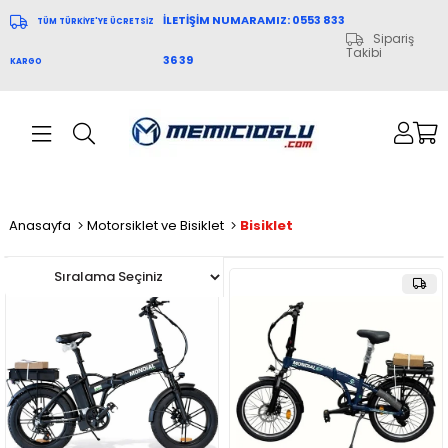
İLETİŞİM NUMARAMIZ: 0553 833
TÜM TÜRKİYE'YE ÜCRETSİZ
Sipariş
Takibi
36 39
KARGO
Anasayfa
Motorsiklet ve Bisiklet
Bisiklet