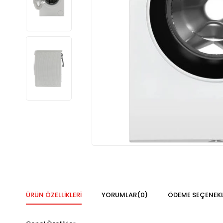
ÜRÜN ÖZELLIKLERI
YORUMLAR
(0)
ÖDEME SEÇENEKL